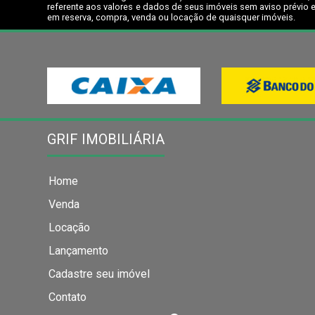
referente aos valores e dados de seus imóveis sem aviso prévio e
em reserva, compra, venda ou locação de quaisquer imóveis.
GRIF IMOBILIÁRIA
Home
Venda
Locação
Lançamento
Cadastre seu imóvel
Contato