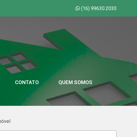
(16) 99630.2030
CONTATO
QUEM SOMOS
móvel