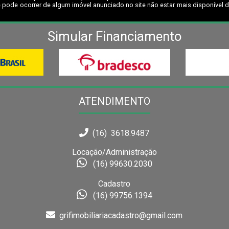
 pode ocorrer de algum imóvel anunciado no site não estar mais disponível dev
Simular Financiamento
ATENDIMENTO
(16) 3618.9487
Locação/Administração
(16) 99630.2030
Cadastro
(16) 99756.1394
grifimobiliariacadastro@gmail.com