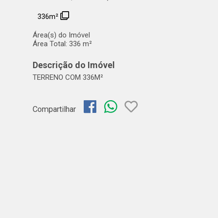
336m²
Área(s) do Imóvel
Área Total:
336 m²
Descrição do Imóvel
TERRENO COM 336M²
Compartilhar