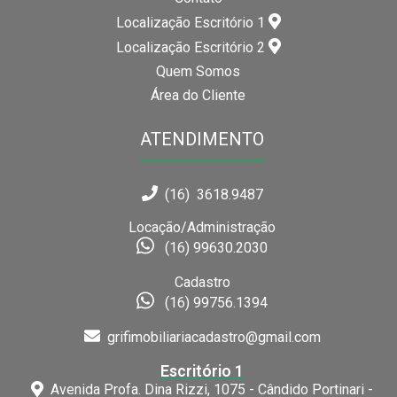
Localização Escritório 1
Localização Escritório 2
Quem Somos
Área do Cliente
ATENDIMENTO
(16) 3618.9487
Locação/Administração
(16) 99630.2030
Cadastro
(16) 99756.1394
grifimobiliariacadastro@gmail.com
Escritório 1
Avenida Profa. Dina Rizzi, 1075 - Cândido Portinari -