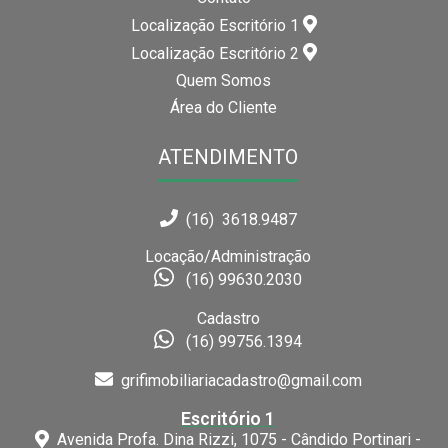
Localização Escritório 1
Localização Escritório 2
Quem Somos
Área do Cliente
ATENDIMENTO
(16) 3618.9487
Locação/Administração
(16) 99630.2030
Cadastro
(16) 99756.1394
grifimobiliariacadastro@gmail.com
Escritório 1
Avenida Profa. Dina Rizzi, 1075 - Cândido Portinari -