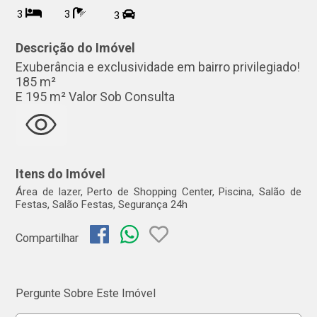
3
3
3
Descrição do Imóvel
Exuberância e exclusividade em bairro privilegiado!
185 m²
E 195 m² Valor Sob Consulta
Itens do Imóvel
Área de lazer, Perto de Shopping Center, Piscina, Salão de
Festas, Salão Festas, Segurança 24h
Compartilhar
Pergunte Sobre Este Imóvel