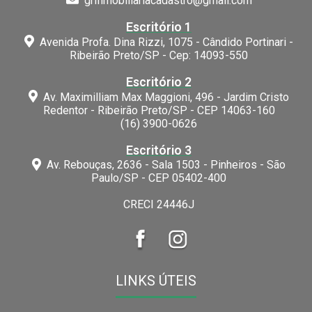
grifimobiliariacadastro@gmail.com
Escritório 1
Avenida Profa. Dina Rizzi, 1075 - Cândido Portinari -
Ribeirão Preto/SP - Cep: 14093-550
Escritório 2
Av. Maximilliam Max Maggioni, 496 - Jardim Cristo
Redentor - Ribeirão Preto/SP - CEP 14063-160
(16) 3900-0626
Escritório 3
Av. Rebouças, 2636 - Sala 1503 - Pinheiros - São
Paulo/SP - CEP 05402-400
CRECI 24446J
LINKS ÚTEIS