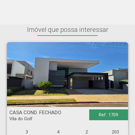
Imóvel que possa interessar
CASA COND. FECHADO - Vila do Golf - Ribeirão Preto
CASA COND. FECHADO
Ref.: 1709
Vila do Golf
3
4
2
203