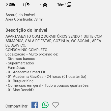
2
1
78m²
1
Área(s) do Imóvel
Área Construída:
78 m²
Descrição do Imóvel
APARTAMENTO COM 2 DORMITÓRIOS SENDO 1 SUÍTE COM
ARMÁRIOS, SALA DE ESTAR, COZINHA, WC SOCIAL, ÁREA
DE SERVIÇO.
CONDOMÍNIO COMPLETO
Localização - Muito próximo de:
- Diversos bancos
- Supermercados
- Farmácias
- 01 Academia Smart Fit
- 01 Academia Gaviões - 24 horas (01 quarteirão)
- 01 Burguer King
- Comércios em geral - Tudo a poucos quarteirões
- 01 Mac Donald's
Compartilhar