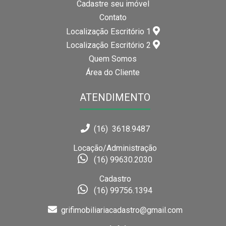
Cadastre seu imóvel
Contato
Localização Escritório 1
Localização Escritório 2
Quem Somos
Área do Cliente
ATENDIMENTO
(16) 3618.9487
Locação/Administração
(16) 99630.2030
Cadastro
(16) 99756.1394
grifimobiliariacadastro@gmail.com