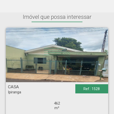
Imóvel que possa interessar
CASA - Ipiranga - Ribeirão Preto
CASA
Ref.: 1528
Ipiranga
462
m²