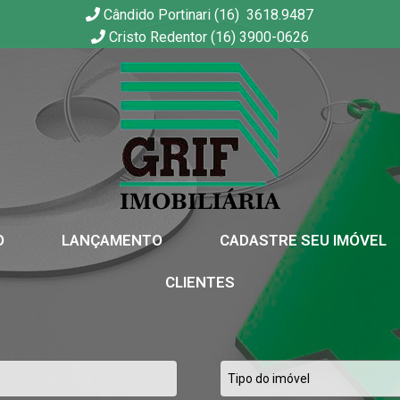
Cândido Portinari (16) 3618.9487
Cristo Redentor (16) 3900-0626
GRIF | Imobiliária em Ribeirão Preto | SP
O
LANÇAMENTO
CADASTRE SEU IMÓVEL
CLIENTES