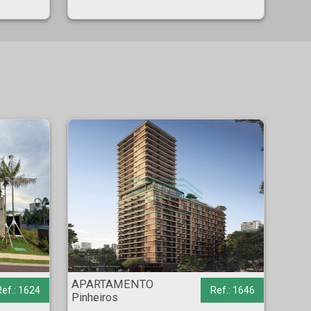
o
APARTAMENTO - Pinheiros - São Paulo
APARTAMENTO
Ref.: 1624
Ref.: 1646
Pinheiros