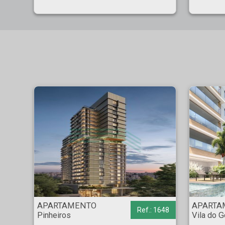
APARTAMENTO - Pinheiros - São Paulo
APARTAMENTO - Vila d
APARTAMENTO
APARTA
Ref.: 1648
Pinheiros
Vila do G