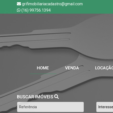
grifimobiliariacadastro@gmail.com
(16) 99756.1394
HOME
VENDA
LOCAÇÃ
BUSCAR IMÓVEIS