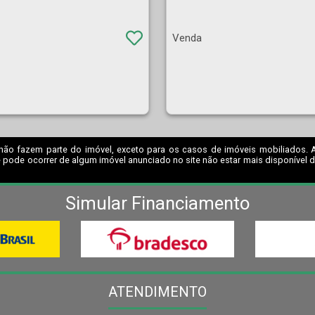
Venda
não fazem parte do imóvel, exceto para os casos de imóveis mobiliados. A I
 pode ocorrer de algum imóvel anunciado no site não estar mais disponível dev
Simular Financiamento
ATENDIMENTO