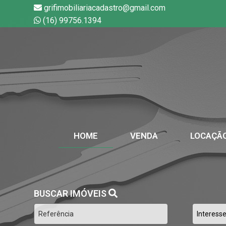
grifimobiliariacadastro@gmail.com
(16) 99756.1394
HOME
VENDA
LOCAÇÃ
BUSCAR IMÓVEIS