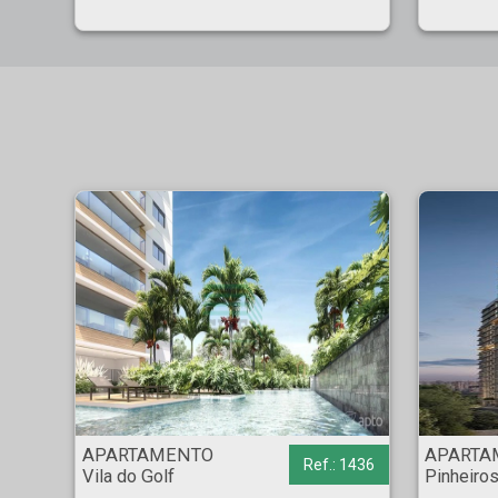
APARTAMENTO - Vila do Golf - Ribeirão Preto
APARTAMENTO - Pinh
APARTAMENTO
APARTA
Ref.: 1436
Vila do Golf
Pinheiro