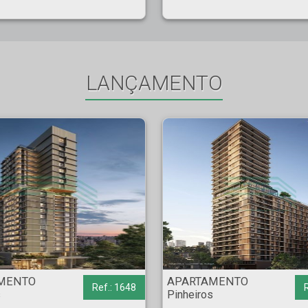
LANÇAMENTO
eiros - São Paulo
APARTAMENTO - Pinheiros - São Paulo
MENTO
APARTAMENTO
Ref.: 1648
s
Pinheiros