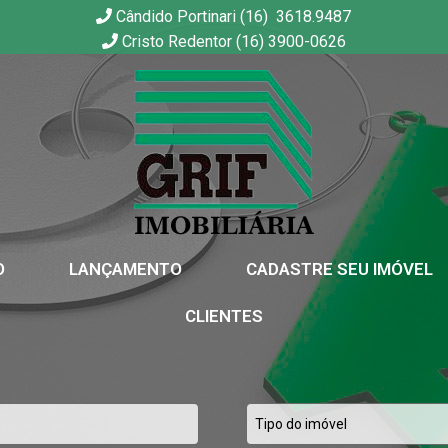
Cândido Portinari (16) 3618.9487
Cristo Redentor (16) 3900-0626
GRIF | Imobiliária em Ribeirão Preto | SP
O
LANÇAMENTO
CADASTRE SEU IMÓVEL
CLIENTES