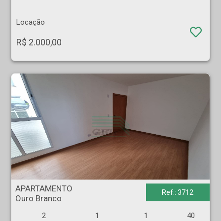
Locação
R$ 2.000,00
APARTAMENTO - Ouro Branco - Ribeirão Preto
APARTAMENTO
Ref.: 3712
Ouro Branco
2
1
1
40