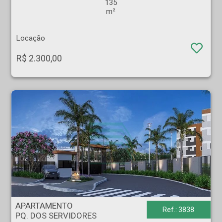
135
m²
Locação
R$ 2.300,00
APARTAMENTO - PQ. DOS SERVIDORES - Ribeirão Preto
APARTAMENTO
Ref.: 3838
PQ. DOS SERVIDORES