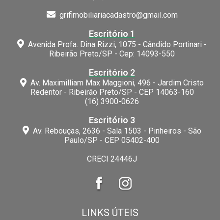
grifimobiliariacadastro@gmail.com
Escritório 1
Avenida Profa. Dina Rizzi, 1075 - Cândido Portinari -
Ribeirão Preto/SP - Cep: 14093-550
Escritório 2
Av. Maximilliam Max Maggioni, 496 - Jardim Cristo
Redentor - Ribeirão Preto/SP - CEP 14063-160
(16) 3900-0626
Escritório 3
Av. Rebouças, 2636 - Sala 1503 - Pinheiros - São
Paulo/SP - CEP 05402-400
CRECI 24446J
LINKS ÚTEIS