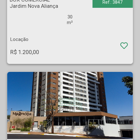
Ref.: 3847
Jardim Nova Aliança
30
m²
Locação
R$ 1.200,00
APARTAMENTO - Jardim Botânico - Ribeirão Preto