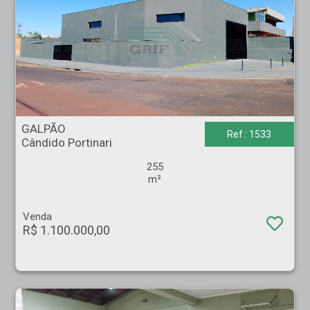
GALPÃO - Cândido Portinari - Ribeirão Preto
GALPÃO
Ref.: 1533
Cândido Portinari
255
m²
Venda
R$ 1.100.000,00