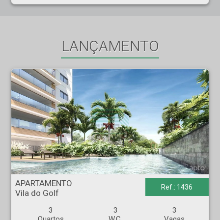
LANÇAMENTO
APARTAMENTO - Vila do Golf - Ribeirão Preto
APARTAMENTO
Ref.: 1436
Vila do Golf
3
3
3
Quartos
W.C.
Vagas