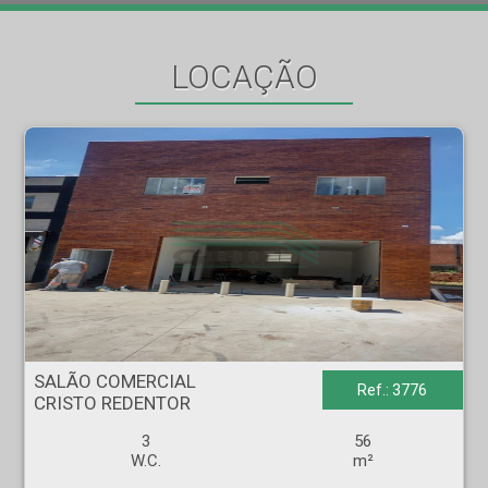
LOCAÇÃO
SALÃO COMERCIAL - CRISTO REDENTOR - Ribeirão Preto
SALÃO COMERCIAL
Ref.: 3776
CRISTO REDENTOR
3
56
W.C.
m²