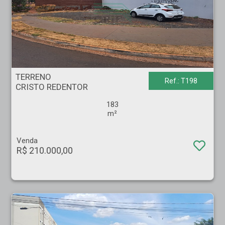
TERRENO - CRISTO REDENTOR - Ribeirão Preto
TERRENO
Ref.: T198
CRISTO REDENTOR
183
m²
Venda
R$ 210.000,00