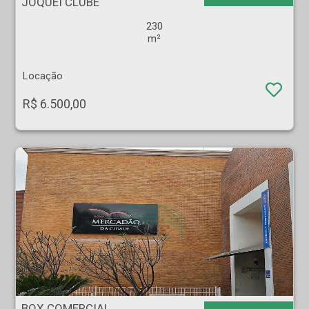
JOQUEI CLUBE
230
m²
Locação
R$ 6.500,00
BOX COMERCIAL - Jardim Nova Aliança - Ribeirão Preto
BOX COMERCIAL