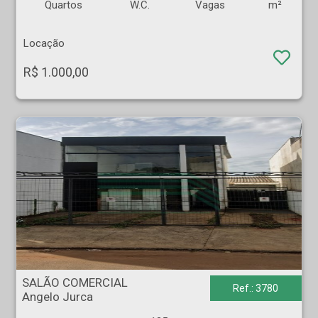
Quartos
W.C.
Vagas
m²
Locação
R$ 1.000,00
SALÃO COMERCIAL - Angelo Jurca - Ribeirão Preto
SALÃO COMERCIAL
Ref.: 3780
Angelo Jurca