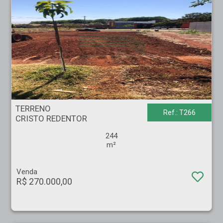
TERRENO - CRISTO REDENTOR - Ribeirão Preto
TERRENO
Ref.: T266
CRISTO REDENTOR
244
m²
Venda
R$ 270.000,00