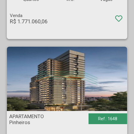
Venda
R$ 1.771.060,06
APARTAMENTO - Pinheiros - São Paulo
APARTAMENTO
Ref.: 1648
Pinheiros