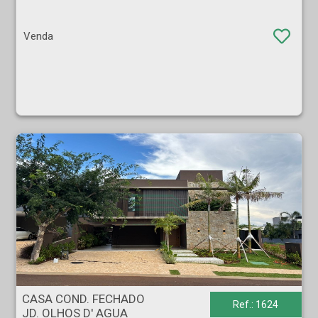
Venda
CASA COND. FECHADO - JD. OLHOS D' AGUA - Ribeirão Preto
CASA COND. FECHADO
Ref.: 1624
JD. OLHOS D' AGUA