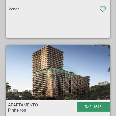
Venda
APARTAMENTO - Pinheiros - São Paulo
APARTAMENTO
Ref.: 1646
Pinheiros