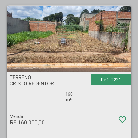
TERRENO - CRISTO REDENTOR - Ribeirão Preto
TERRENO
Ref.: T221
CRISTO REDENTOR
160
m²
Venda
R$ 160.000,00