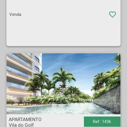
Venda
APARTAMENTO - Vila do Golf - Ribeirão Preto
APARTAMENTO
Ref.: 1436
Vila do Golf