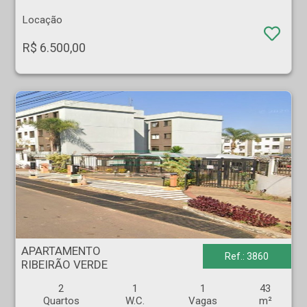
Locação
R$ 6.500,00
APARTAMENTO - RIBEIRÃO VERDE - Ribeirão Preto
APARTAMENTO
Ref.: 3860
RIBEIRÃO VERDE
2
1
1
43
Quartos
W.C.
Vagas
m²