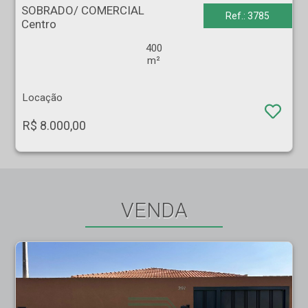
SOBRADO/ COMERCIAL
Ref.: 3785
Centro
400
m²
Locação
R$ 8.000,00
VENDA