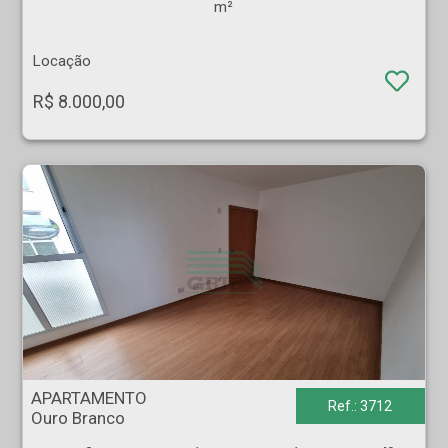
m²
Locação
R$ 8.000,00
APARTAMENTO - Ouro Branco - Ribeirão Preto
APARTAMENTO
Ref.: 3712
Ouro Branco