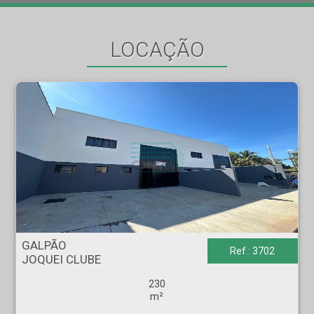
LOCAÇÃO
GALPÃO - JOQUEI CLUBE - Ribeirão Preto
GALPÃO
Ref.: 3702
JOQUEI CLUBE
230
m²