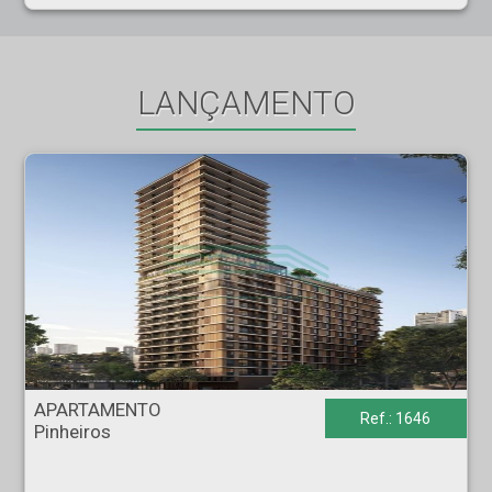
LANÇAMENTO
APARTAMENTO - Pinheiros - São Paulo
APARTAMENTO
Ref.: 1646
Pinheiros