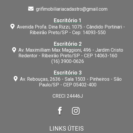
grifimobiliariacadastro@gmail.com
Escritório 1
Avenida Profa. Dina Rizzi, 1075 - Cândido Portinari -
Ribeirão Preto/SP - Cep: 14093-550
Escritório 2
Av. Maximilliam Max Maggioni, 496 - Jardim Cristo
Redentor - Ribeirão Preto/SP - CEP 14063-160
(16) 3900-0626
Escritório 3
Av. Rebouças, 2636 - Sala 1503 - Pinheiros - São
Paulo/SP - CEP 05402-400
CRECI 24446J
LINKS ÚTEIS