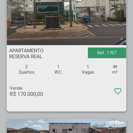
APARTAMENTO - RESERVA REAL - Ribeirão Preto
APARTAMENTO
Ref.: 1707
RESERVA REAL
2
1
1
49
Quartos
W.C.
Vagas
m²
Venda
R$ 170.000,00