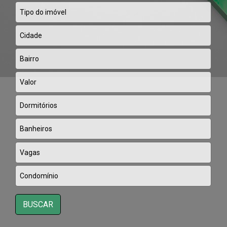
BUSCAR