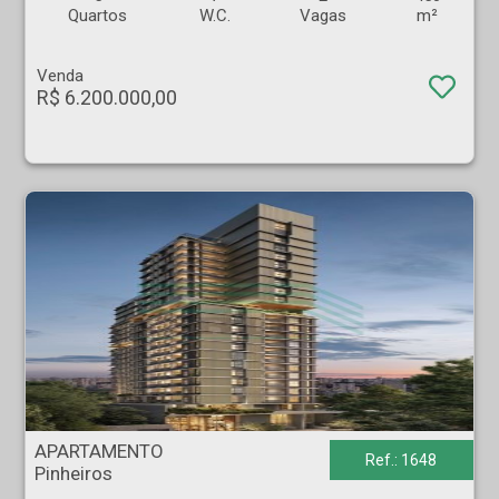
Quartos
W.C.
Vagas
m²
Venda
R$ 6.200.000,00
APARTAMENTO - Pinheiros - São Paulo
APARTAMENTO
Ref.: 1648
Pinheiros