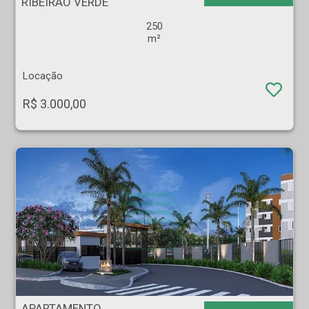
RIBEIRÃO VERDE
250
m²
Locação
R$ 3.000,00
APARTAMENTO - PQ. DOS SERVIDORES - Ribeirão Preto
APARTAMENTO