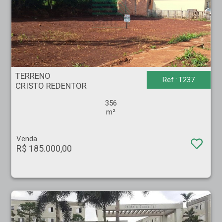
TERRENO - CRISTO REDENTOR - Ribeirão Preto
TERRENO
Ref.: T237
CRISTO REDENTOR
356
m²
Venda
R$ 185.000,00