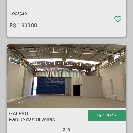
Locação
R$ 1.300,00
GALPÃO - Parque das Oliveiras - Ribeirão Preto
GALPÃO
Ref.: 3817
Parque das Oliveiras
390