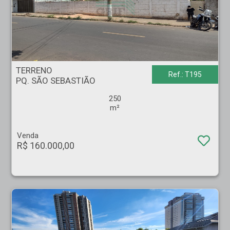
TERRENO - PQ. SÃO SEBASTIÃO - Ribeirão Preto
TERRENO
Ref.: T195
PQ. SÃO SEBASTIÃO
250
m²
Venda
R$ 160.000,00