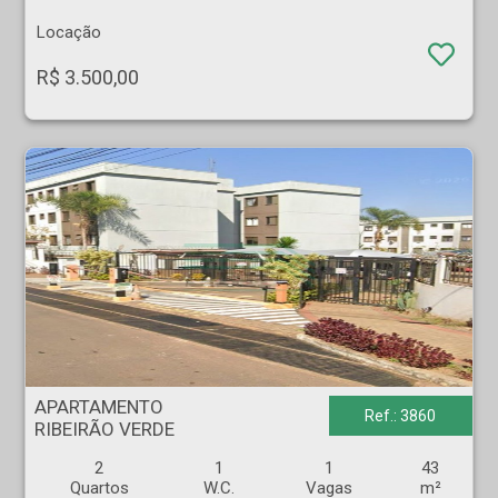
Locação
R$ 3.500,00
APARTAMENTO - RIBEIRÃO VERDE - Ribeirão Preto
APARTAMENTO
Ref.: 3860
RIBEIRÃO VERDE
2
1
1
43
Quartos
W.C.
Vagas
m²