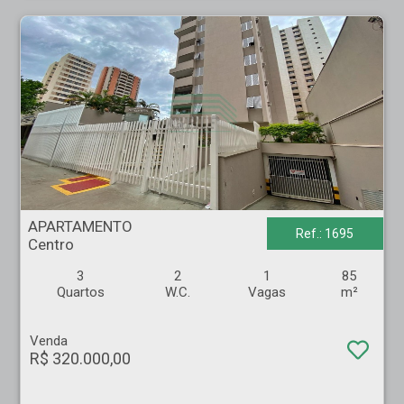
APARTAMENTO - Centro - Ribeirão Preto
APARTAMENTO
Ref.: 1695
Centro
3
2
1
85
Quartos
W.C.
Vagas
m²
Venda
R$ 320.000,00