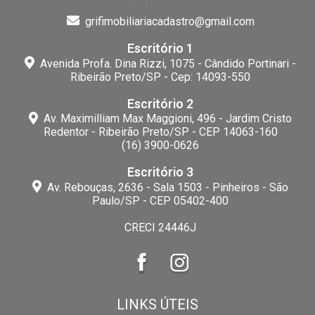
grifimobiliariacadastro@gmail.com
Escritório 1
Avenida Profa. Dina Rizzi, 1075 - Cândido Portinari -
Ribeirão Preto/SP - Cep: 14093-550
Escritório 2
Av. Maximilliam Max Maggioni, 496 - Jardim Cristo
Redentor - Ribeirão Preto/SP - CEP 14063-160
(16) 3900-0626
Escritório 3
Av. Rebouças, 2636 - Sala 1503 - Pinheiros - São
Paulo/SP - CEP 05402-400
CRECI 24446J
LINKS ÚTEIS