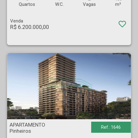
Quartos
W.C.
Vagas
m²
Venda
R$ 6.200.000,00
APARTAMENTO - Pinheiros - São Paulo
APARTAMENTO
Ref.: 1646
Pinheiros