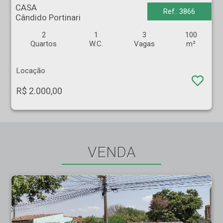
CASA
Ref.: 3866
Cândido Portinari
2
1
3
100
Quartos
W.C.
Vagas
m²
Locação
R$ 2.000,00
VENDA