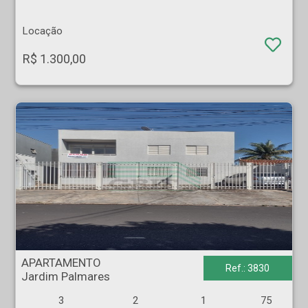
Locação
R$ 1.300,00
APARTAMENTO - Jardim Palmares - Ribeirão Preto
APARTAMENTO
Ref.: 3830
Jardim Palmares
3
2
1
75