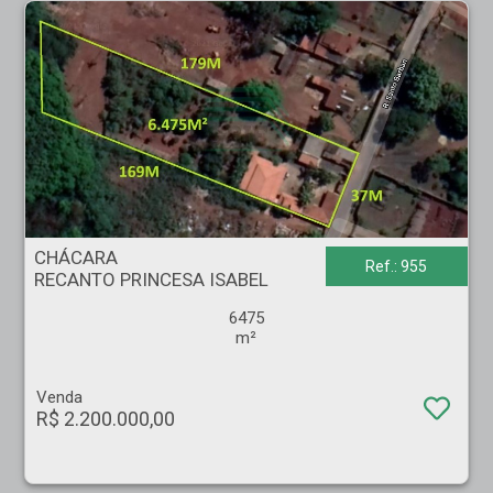
CHÁCARA - RECANTO PRINCESA ISABEL - Ribeirão Preto
CHÁCARA
Ref.: 955
RECANTO PRINCESA ISABEL
6475
m²
Venda
R$ 2.200.000,00