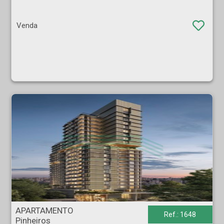
Venda
APARTAMENTO - Pinheiros - São Paulo
APARTAMENTO
Ref.: 1648
Pinheiros