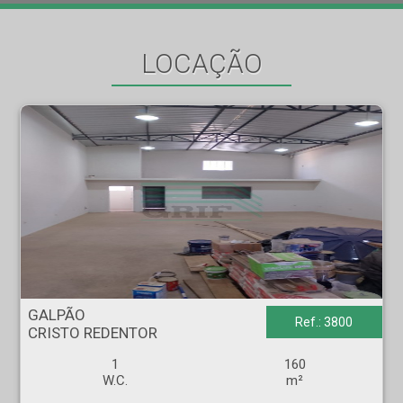
LOCAÇÃO
GALPÃO - CRISTO REDENTOR - Ribeirão Preto
GALPÃO
Ref.: 3800
CRISTO REDENTOR
1
160
W.C.
m²