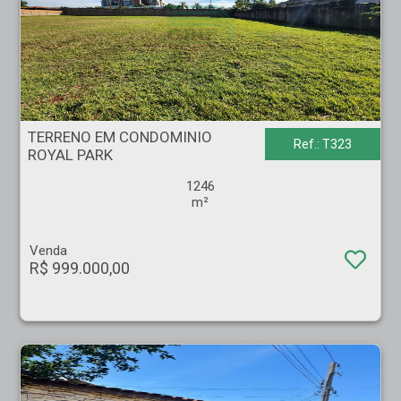
TERRENO EM CONDOMINIO - ROYAL PARK - Ribeirão Preto
TERRENO EM CONDOMINIO
Ref.: T323
ROYAL PARK
1246
m²
Venda
R$ 999.000,00