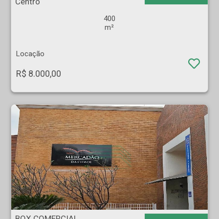
Centro
400
m²
Locação
R$ 8.000,00
BOX COMERCIAL - Jardim Nova Aliança - Ribeirão Preto
BOX COMERCIAL