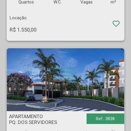
Quartos
W.C.
Vagas
m²
Locação
R$ 1.550,00
APARTAMENTO - PQ. DOS SERVIDORES - Ribeirão Preto
APARTAMENTO
Ref.: 3838
PQ. DOS SERVIDORES