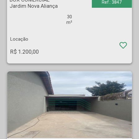
Ref.: 3847
Jardim Nova Aliança
30
m²
Locação
R$ 1.200,00
CASA - Cândido Portinari - Ribeirão Preto