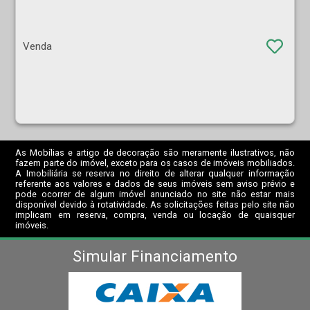
Venda
As Mobílias e artigo de decoração são meramente ilustrativos, não
fazem parte do imóvel, exceto para os casos de imóveis mobiliados.
A Imobiliária se reserva no direito de alterar qualquer informação
referente aos valores e dados de seus imóveis sem aviso prévio e
pode ocorrer de algum imóvel anunciado no site não estar mais
disponível devido à rotatividade. As solicitações feitas pelo site não
implicam em reserva, compra, venda ou locação de quaisquer
imóveis.
Simular Financiamento