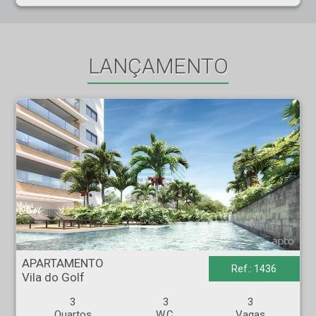
LANÇAMENTO
APARTAMENTO - Vila do Golf - Ribeirão Preto
APARTAMENTO
Ref.: 1436
Vila do Golf
3
3
3
Quartos
W.C.
Vagas